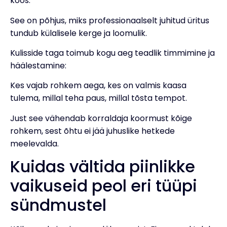
koos.
See on põhjus, miks professionaalselt juhitud üritus
tundub külalisele kerge ja loomulik.
Kulisside taga toimub kogu aeg teadlik timmimine ja
häälestamine:
Kes vajab rohkem aega, kes on valmis kaasa
tulema, millal teha paus, millal tõsta tempot.
Just see vähendab korraldaja koormust kõige
rohkem, sest õhtu ei jää juhuslike hetkede
meelevalda.
Kuidas vältida piinlikke
vaikuseid peol eri tüüpi
sündmustel