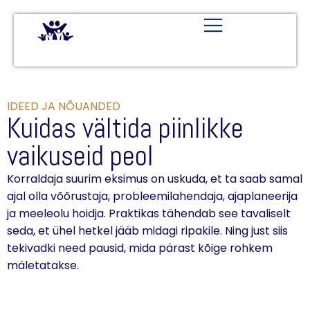
IDEED JA NÕUANDED
Kuidas vältida piinlikke
vaikuseid peol
Korraldaja suurim eksimus on uskuda, et ta saab samal
ajal olla võõrustaja, probleemilahendaja, ajaplaneerija
ja meeleolu hoidja. Praktikas tähendab see tavaliselt
seda, et ühel hetkel jääb midagi ripakile. Ning just siis
tekivadki need pausid, mida pärast kõige rohkem
mäletatakse.